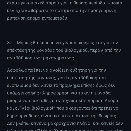
στρατηγικού σχεδιασμού για τη θερινή περίοδο. Φυσικα
δεν εχει καθαριστει το ποταμι από την προηγουμενη
ρυπανση ακομα εντωμεταξυ..
3. Μήπως θα έπρεπε να γίνουν σκέψεις και για την
επέκταση της μονάδας του βιολογικού, πέραν από την
αναβάθμιση των μηχανημάτων;
Ασφαλώς πρέπει να ανοίξει η συζήτηση για την
επέκταση της μονάδας, γιατί η αναβάθμιση του
εξοπλισμού δεν λύνει το πρόβλημαΕπίσης όμως δεν
υπάρχει σαφής πληροφόρηση για το αν η μονάδα
μπορεί να επεκταθεί, είτε τεχνικά είτε νομικά. Ακόμα
και οι “νέοι βιολογικοί” που ακούγονται ότι πρέπει να
δημιουργηθούν, είναι ακόμα στο στάδιο της θεωρίας.
Δεν βλέπω κανένα μακροχρόνιο πλάνο, και κανείς δεν
μιλάει για τον Πλάνο, βλεπουμε συνεχως νεες μοναδες