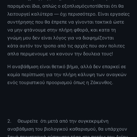
παραμένει ίδια, απλώς ο εξοπλισμόςυποτίθεται ότι θα
λειτουργεί καλύτερα — όχι περισσότερο. Είναι εργασίες
συντήρησης που θα έπρεπε να γίνονται τακτικά ώστε
να μην φτάνουμε στην πλήρη φθορά, και κατα τη
γνώμη μου δεν είναι λόγος για να διαφημίζονται
κάτα αυτόν τον τροπο από τις αρχές που σαν πολιτες
απλα περιμενουμε να κανουν την δουλεια τους!
Η αναβάθμιση είναι θετικό βήμα, αλλά δεν επαρκεί σε
καμία περίπτωση για την πλήρη κάλυψη των αναγκών
ενός τουριστικού προορισμού όπως η Ζάκυνθος.
2. Θεωρείτε ότι μετά από την συγκεκριμένη
αναβάθμιση του βιολογικού καθαρισμού, θα υπάρχουν
ξανά περιστατικά ρύπανσης τόσο στο ποτάμι του Αγίου