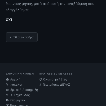
θερινούς μήνες, μετά από αυτή την αναβάθμιση που
εξαγγέλθηκε;
ΟΧΙ
← Όλα τα άρθρα
ΔΗΜΟΤΙΚΉ ΚΊΝΗΣΗ
ΠΡΟΤΆΣΕΙΣ / ΜΕΛΈΤΕΣ
🏠 Αρχική
📋 Όλες οι μελέτες
📂 Φάκελοι
💧 Γεωτρήσεις ΔΕΥΑΖ
📜 Ιδρυτική Διακήρυξη
⚖️ Οι Αρχές Μας
👥 Υποψήφιοι
✉️ Επικοινωνία